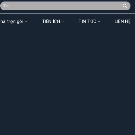
Search
for:
hà trọn gói
TIỆN ÍCH
TIN TỨC
LIÊN HỆ