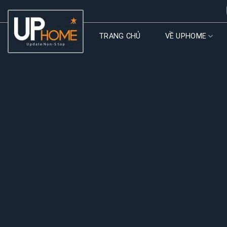
Skip
to
content
TRANG CHỦ
VỀ UPHOME