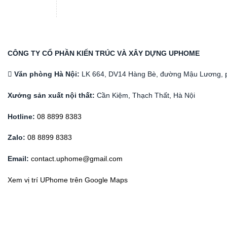
CÔNG TY CỔ PHẦN KIẾN TRÚC VÀ XÂY DỰNG UPHOME
Văn phòng Hà Nội:
LK 664, DV14 Hàng Bè, đường Mậu Lương, 
Xưởng sản xuất nội thất:
Cần Kiệm, Thạch Thất, Hà Nội
Hotline:
08 8899 8383
Zalo:
08 8899 8383
Email:
contact.uphome@gmail.com
Xem vị trí UPhome trên Google Maps