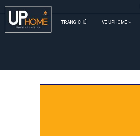
Skip
to
content
TRANG CHỦ
VỀ UPHOME