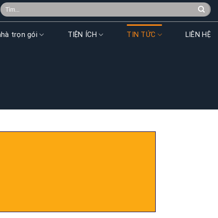
Search
for:
hà trọn gói
TIỆN ÍCH
TIN TỨC
LIÊN HỆ