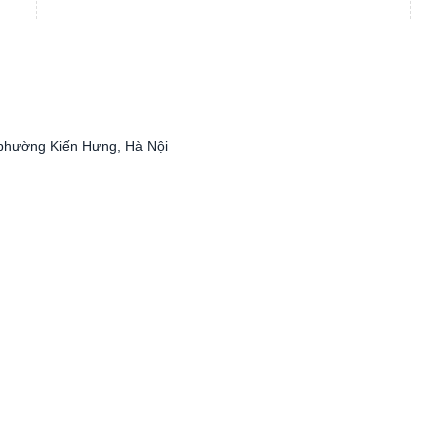
phường Kiến Hưng, Hà Nội