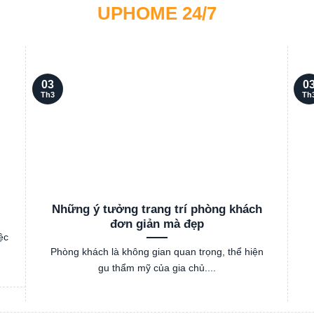
UPHOME 24/7
03
0
Th3
Th
Những ý tưởng trang trí phòng khách
đơn giản mà đẹp
ệc
Phòng khách là không gian quan trọng, thể hiện
gu thẩm mỹ của gia chủ....