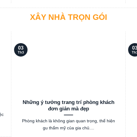
XÂY NHÀ TRỌN GÓI
03
0
Th3
Th
Những ý tưởng trang trí phòng khách
đơn giản mà đẹp
ệc
Phòng khách là không gian quan trọng, thể hiện
gu thẩm mỹ của gia chủ....