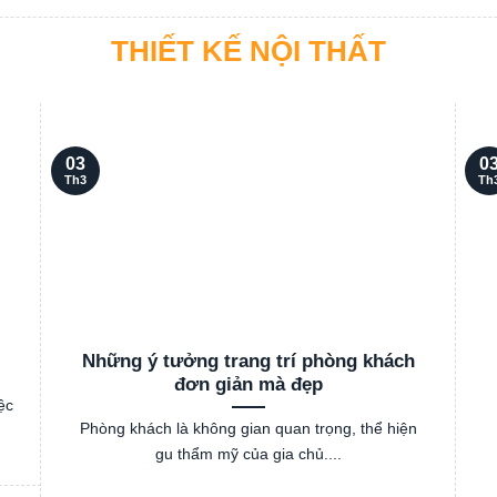
THIẾT KẾ NỘI THẤT
03
0
Th3
Th
Những ý tưởng trang trí phòng khách
đơn giản mà đẹp
ệc
Phòng khách là không gian quan trọng, thể hiện
gu thẩm mỹ của gia chủ....