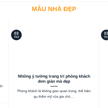
MẪU NHÀ ĐẸP
03
0
Th3
Th
Những ý tưởng trang trí phòng khách
đơn giản mà đẹp
ệc
Phòng khách là không gian quan trọng, thể hiện
gu thẩm mỹ của gia chủ....