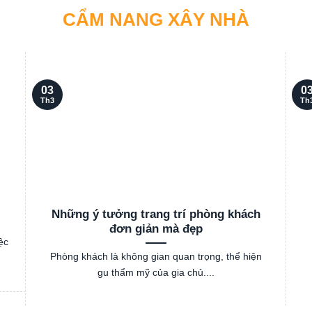
CẨM NANG XÂY NHÀ
03
0
Th3
Th
Những ý tưởng trang trí phòng khách
đơn giản mà đẹp
ệc
Phòng khách là không gian quan trọng, thể hiện
gu thẩm mỹ của gia chủ....