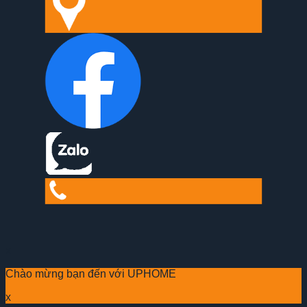
x
Chào mừng bạn đến với UPHOME
x