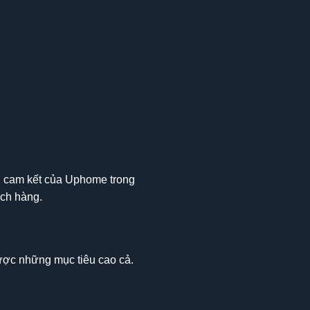
ện cam kết của Uphome trong
ách hàng.
ược những mục tiêu cao cả.