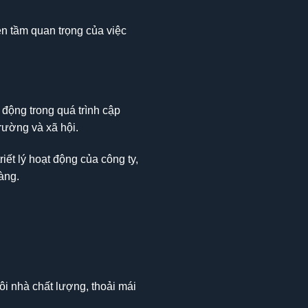
ện tầm quan trọng của việc
động trong quá trình cập
trường và xã hội.
iết lý hoạt động của công ty,
àng.
i nhà chất lượng, thoải mái