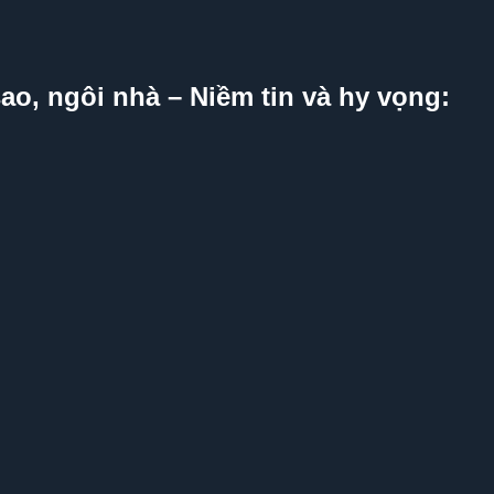
sao, ngôi nhà – Niềm tin và hy vọng: