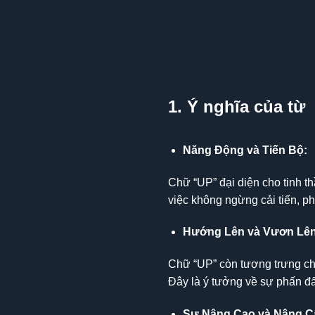
1. Ý nghĩa của từ
Năng Động và Tiến Bộ:
Chữ “UP” đại diện cho tinh t
việc không ngừng cải tiến, ph
Hướng Lên và Vươn Lên
Chữ “UP” còn tượng trưng ch
Đây là ý tưởng về sự phấn đ
Sự Nâng Cao và Nâng C