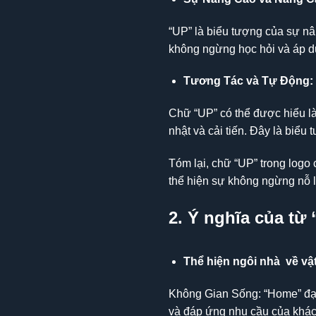
“UP” là biểu tượng của sự nân
không ngừng học hỏi và áp dụ
Tương Tác và Tự Động:
Chữ “UP” có thể được hiểu là
nhật và cải tiến. Đây là biểu
Tóm lại, chữ “UP” trong logo 
thể hiện sự không ngừng nỗ l
2. Ý nghĩa của từ
Thể hiện ngôi nhà về vật
Không Gian Sống: “Home” đại 
và đáp ứng nhu cầu của khác