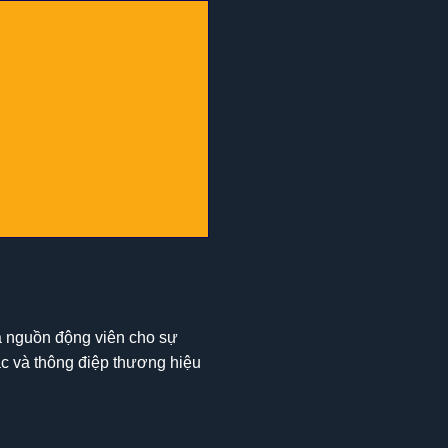
là nguồn động viên cho sự
ắc và thông điệp thương hiệu