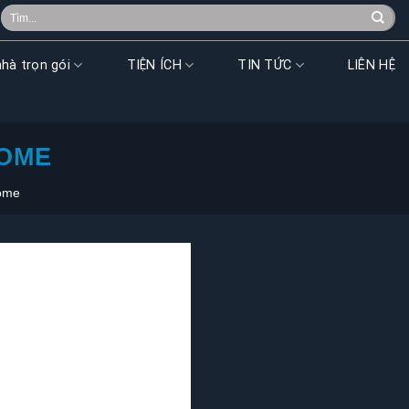
Search
for:
hà trọn gói
TIỆN ÍCH
TIN TỨC
LIÊN HỆ
HOME
ome