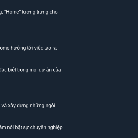
ng, “Home” tượng trưng cho
ome hướng tới việc tạo ra
ặc biệt trong mọi dự án của
ế và xây dựng những ngôi
àm nổi bật sự chuyên nghiệp