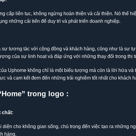
g cấp liên tục, không ngừng hoàn thiện và cải thiện. Nó thể hi
ng những cải tiến để duy trì và phát triển doanh nghiệp.
 sự tương tác với cộng đồng và khách hàng, cũng như là sự tự 
 tượng của sự linh hoạt và đáp ứng với những thay đổi trong thị 
của Uphome không chỉ là một biểu tượng mà còn là lời hứa và tr
ực và cam kết đem đến những trải nghiệm tốt nhất cho khách h
 “Home” trong logo :
 chất:
diện cho không gian sống, chú trọng đến việc tạo ra những ngô
h hàng.