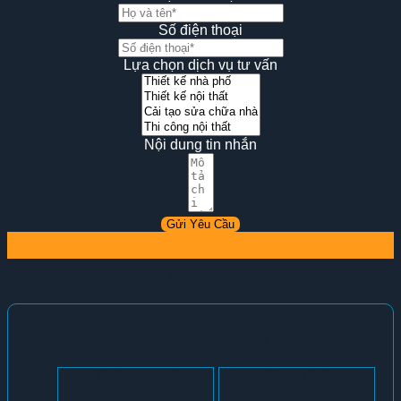
Số điện thoại
Lựa chọn dịch vụ tư vấn
Nội dung tin nhắn
Gửi Yêu Cầu
DỰ ÁN TIÊU BIỂU
THIẾT KẾ BIỆT THỰ
Biệt Thự Mái Nhật
Biệt Thự Hiện Đại