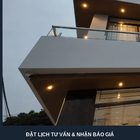
ĐẶT LỊCH TƯ VẤN & NHẬN BÁO GIÁ