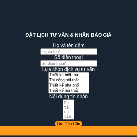
ĐẶT LỊCH TƯ VẤN & NHẬN BÁO GIÁ
Họ và tên đệm
Số điện thoại
Lựa chọn dịch vụ tư vấn
Nội dung tin nhắn
Gửi Yêu Cầu