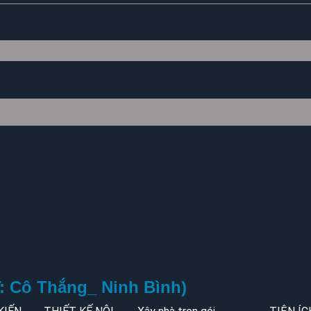
ĐT: Cô Thắng_ Ninh Bình)
T: Cô Thắng_ Ninh Bình)